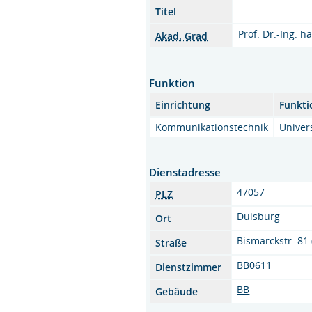
Titel
Prof. Dr.-Ing. ha
Akad. Grad
Funktion
Einrichtung
Funkti
Kommunikationstechnik
Univer
Dienstadresse
47057
PLZ
Duisburg
Ort
Bismarckstr. 81 
Straße
BB0611
Dienstzimmer
BB
Gebäude