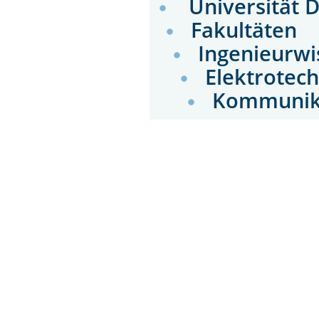
Universität 
Fakultäten
Ingenieurwi
Elektrotec
Kommunik