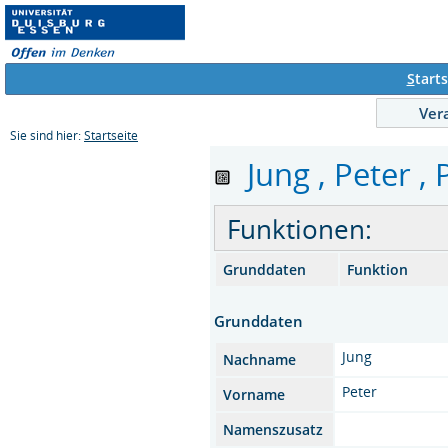
S
tarts
Ver
Sie sind hier:
Startseite
Jung , Peter , 
Funktionen:
Grunddaten
Funktion
Grunddaten
Jung
Nachname
Peter
Vorname
Namenszusatz