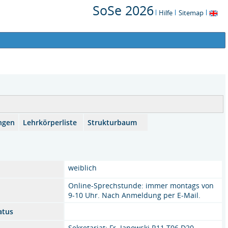
SoSe 2026
Hilfe
Sitemap
ngen
Lehrkörperliste
Strukturbaum
weiblich
Online-Sprechstunde: immer montags von
9-10 Uhr. Nach Anmeldung per E-Mail.
atus
Sekretariat: Fr. Janowski R11 T06 D20