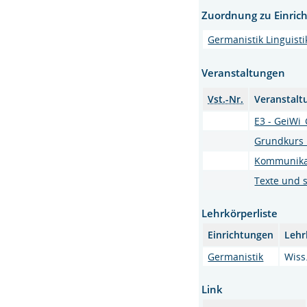
Zuordnung zu Einric
Germanistik Linguisti
Veranstaltungen
Vst.-Nr.
Veranstalt
E3 - GeiWi_
Grundkurs 
Kommunikati
Texte und 
Lehrkörperliste
Einrichtungen
Lehr
Germanistik
Wiss
Link