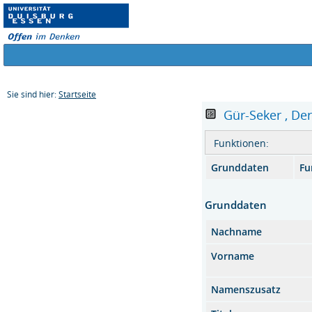
Sie sind hier:
Startseite
Gür-Seker , Dery
Funktionen:
Grunddaten
Fu
Grunddaten
Nachname
Vorname
Namenszusatz