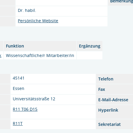
Bemerkun
Dr. habil.
Persönliche Website
Funktion
Ergänzung
k
Wissenschaftliche/r Mitarbeiter/in
45141
Telefon
Essen
Fax
Universitätsstraße 12
E-Mail-Adresse
R11 T06 D15
Hyperlink
R11T
Sekretariat