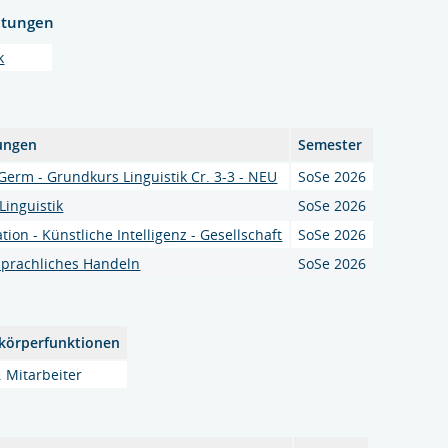
htungen
k
ungen
Semester
Germ - Grundkurs Linguistik Cr. 3-3 - NEU
SoSe 2026
Linguistik
SoSe 2026
on - Künstliche Intelligenz - Gesellschaft
SoSe 2026
sprachliches Handeln
SoSe 2026
körperfunktionen
. Mitarbeiter