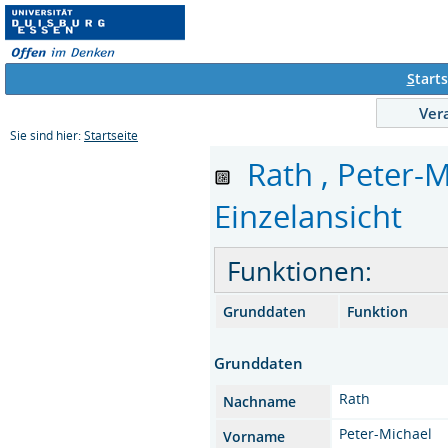
S
tarts
Ver
Sie sind hier:
Startseite
Rath , Peter-Mi
Einzelansicht
Funktionen:
Grunddaten
Funktion
Grunddaten
Rath
Nachname
Peter-Michael
Vorname