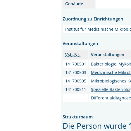
Gebäude
Zuordnung zu Einrichtungen
Institut für Medizinische Mikrobi
Veranstaltungen
Vst.-Nr.
Veranstaltungen
141700501
Bakteriologie, Mykol
141700503
Medizinische Mikrob
141700505
Mikrobiologisches K
141700511
Spezielle Bakteriolo
Differentialdiagnos
Strukturbaum
Die Person wurde