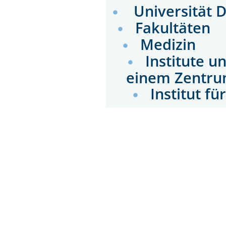
Universität 
Fakultäten
Medizin
Institute u
einem Zentru
Institut f