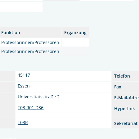
Funktion
Ergänzung
Professorinnen/Professoren
Professorinnen/Professoren
45117
Telefon
Essen
Fax
Universitätsstraße 2
E-Mail-Adre
T03 R01 D36
Hyperlink
T03R
Sekretariat