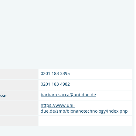
0201 183 3395
0201 183 4982
barbara.sacca@uni-due.de
sse
https://www.uni-
due.de/zmb/bionanotechnology/index.php