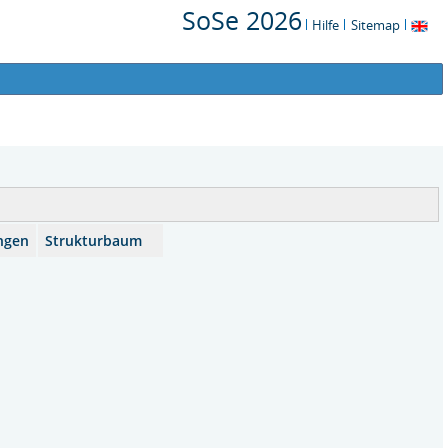
SoSe 2026
Hilfe
Sitemap
ngen
Strukturbaum