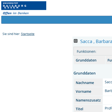
Sie sind hier:
Startseite
Sacca , Barbara 
Funktionen:
Grunddaten
Fu
Grunddaten
Sac
Nachname
Bar
Vorname
Namenszusatz
Prof
Titel