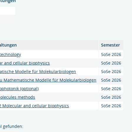
htungen
altungen
Semester
technology
SoSe 2026
r and cellular biophysics
SoSe 2026
tische Modelle für Molekularbiologen
SoSe 2026
u Mathematische Modelle für Molekularbiologen
SoSe 2026
photonik (optional)
SoSe 2026
molecules methods
SoSe 2026
 Molecular and cellular biophysics
SoSe 2026
l gefunden: