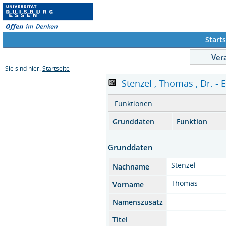
S
tarts
Ver
Sie sind hier:
Startseite
Stenzel , Thomas , Dr. - 
Funktionen:
Grunddaten
Funktion
Grunddaten
Stenzel
Nachname
Thomas
Vorname
Namenszusatz
Titel