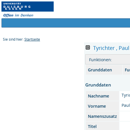
Sie sind hier:
Startseite
Tyrichter , Paul
Funktionen:
Grunddaten
Fu
Grunddaten
Tyri
Nachname
Pau
Vorname
Namenszusatz
Titel