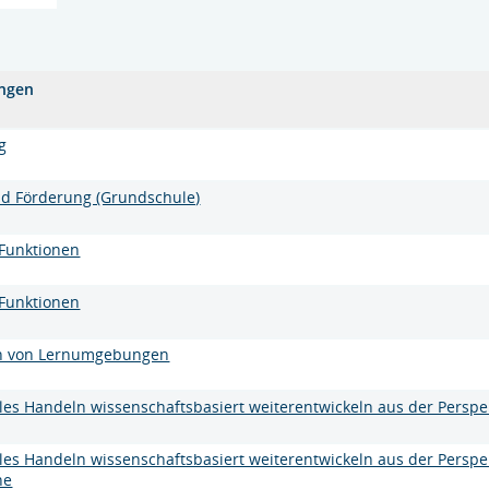
ungen
g
d Förderung (Grundschule)
Funktionen
Funktionen
on von Lernumgebungen
lles Handeln wissenschaftsbasiert weiterentwickeln aus der Persp
lles Handeln wissenschaftsbasiert weiterentwickeln aus der Persp
ne