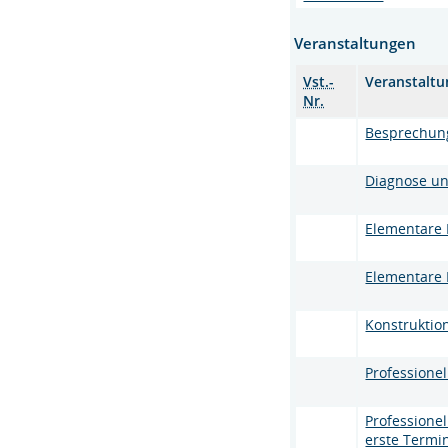
Veranstaltungen
Vst.-
Veranstalt
Nr.
Besprechun
Diagnose un
Elementare 
Elementare 
Konstrukti
Professione
Professione
erste Termi