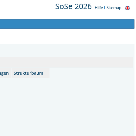
SoSe 2026
Hilfe
Sitemap
ngen
Strukturbaum