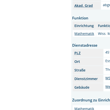
abg
Akad. Grad
Funktion
Einrichtung
Funkti
Mathematik
Wiss. M
Dienstadresse
45
PLZ
Es
Ort
Th
Straße
WS
Dienstzimmer
We
Gebäude
Zuordnung zu Einric
Mathematik