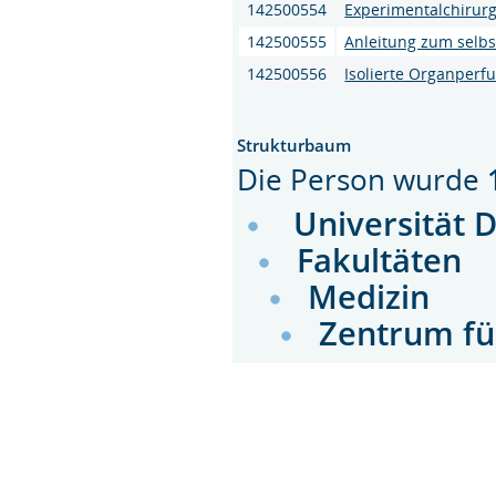
142500554
Experimentalchirur
142500555
Anleitung zum selbs
142500556
Isolierte Organperf
Strukturbaum
Die Person wurde
Universität 
Fakultäten
Medizin
Zentrum fü