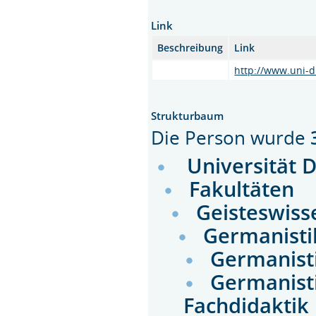
Link
Beschreibung
Link
http://www.uni-d
Strukturbaum
Die Person wurde
Universität 
Fakultäten
Geisteswiss
Germanisti
Germanisti
Germanisti
Fachdidaktik