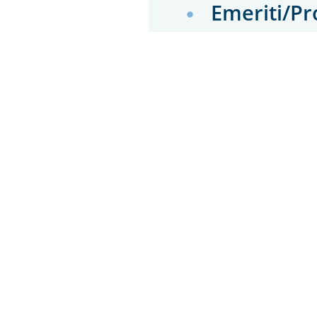
Emeriti/Pr