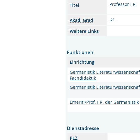
Professor i.R.
Titel
Dr.
Akad. Grad
Weitere Links
Funktionen
Einrichtung
Germanistik Literaturwissenscha
Fachdidaktik
Germanistik Literaturwissenschaf
Emeriti/Prof. i.R. der Germanistik
Dienstadresse
PLZ