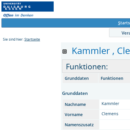
S
tarts
Ver
Sie sind hier:
Startseite
Kammler , Clem
Funktionen:
Grunddaten
Funktionen
Grunddaten
Kammler
Nachname
Clemens
Vorname
Namenszusatz