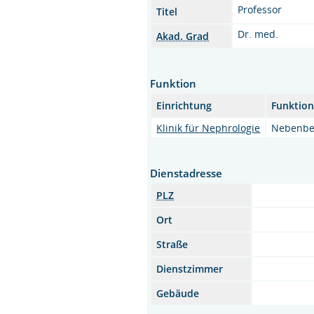
Professor
Titel
Dr. med.
Akad. Grad
Funktion
Einrichtung
Funktio
Klinik für Nephrologie
Nebenber
Dienstadresse
PLZ
Ort
Straße
Dienstzimmer
Gebäude