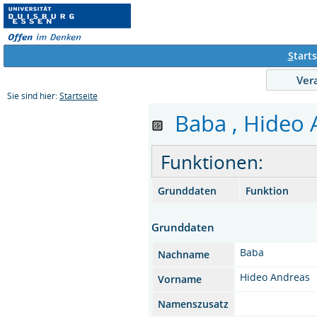
S
tarts
Ver
Sie sind hier:
Startseite
Baba , Hideo A
Funktionen:
Grunddaten
Funktion
Grunddaten
Baba
Nachname
Hideo Andreas
Vorname
Namenszusatz