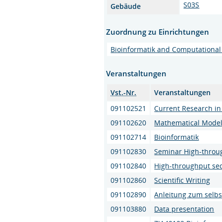
S03S
Gebäude
Zuordnung zu Einrichtungen
Bioinformatik and Computational
Veranstaltungen
Vst.-Nr.
Veranstaltungen
091102521
Current Research in
091102620
Mathematical Model
091102714
Bioinformatik
091102830
Seminar High-throu
091102840
High-throughput se
091102860
Scientific Writing
091102890
Anleitung zum selbs
091103880
Data presentation