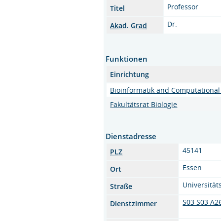
Professor
Titel
Dr.
Akad. Grad
Funktionen
Einrichtung
Bioinformatik and Computational
Fakultätsrat Biologie
Dienstadresse
45141
PLZ
Essen
Ort
Universitäts
Straße
S03 S03 A2
Dienstzimmer