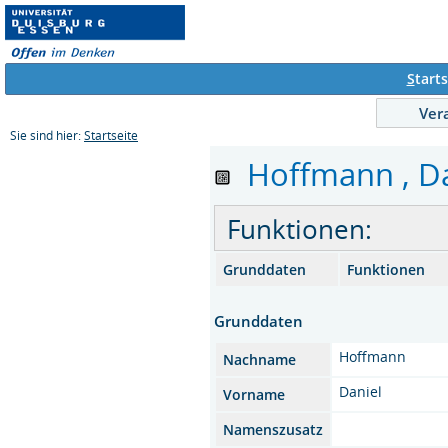
S
tarts
Ver
Sie sind hier:
Startseite
Hoffmann , Dan
Funktionen:
Grunddaten
Funktionen
Grunddaten
Hoffmann
Nachname
Daniel
Vorname
Namenszusatz