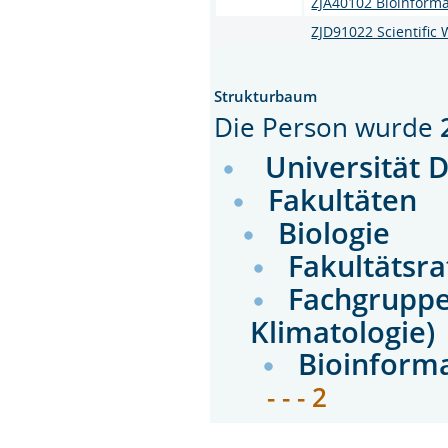
ZJA40102 Bioinforma
ZJD91022 Scientific 
Strukturbaum
Die Person wurde
Universität 
Fakultäten
Biologie
Fakultätsra
Fachgruppen
Klimatologie)
Bioinforma
- - - 2