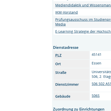
Mediendidaktik und Wissensma
IKM-Vorstand
Prüfungsausschuss im Studienp
Media
E-Learning Strategie der Hochsch
Dienstadresse
45141
PLZ
Essen
Ort
Universität
Straße
S06, 2. Etag
S06 S02 A5
Dienstzimmer
S06S
Gebäude
Zuordnung zu Einrichtungen