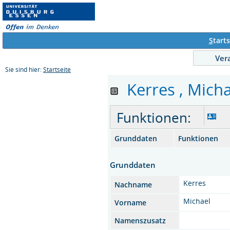
S
tarts
Ver
Sie sind hier:
Startseite
Kerres , Michae
Funktionen:
Grunddaten
Funktionen
Grunddaten
Kerres
Nachname
Michael
Vorname
Namenszusatz