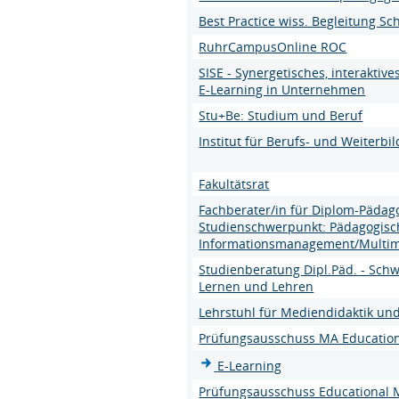
Best Practice wiss. Begleitung Sc
RuhrCampusOnline ROC
SISE - Synergetisches, interaktiv
E-Learning in Unternehmen
Stu+Be: Studium und Beruf
Institut für Berufs- und Weiterbi
Fakultätsrat
Fachberater/in für Diplom-Pädago
Studienschwerpunkt: Pädagogisc
Informationsmanagement/Multim
Studienberatung Dipl.Päd. - Sch
Lernen und Lehren
Lehrstuhl für Mediendidaktik 
Prüfungsausschuss MA Educatio
E-Learning
Prüfungsausschuss Educational M