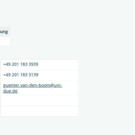
zung
+49 201 183 3939
+49 201 183 3139
guenter.van-den-boom@uni-
due.de