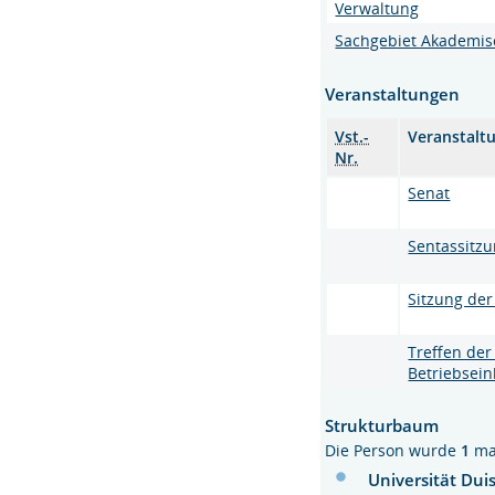
Verwaltung
Sachgebiet Akademis
Veranstaltungen
Vst.-
Veranstalt
Nr.
Senat
Sentassitzu
Sitzung de
Treffen der
Betriebsein
Strukturbaum
Die Person wurde
1
ma
Universität Dui