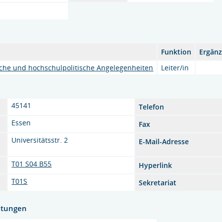
Funktion
Ergän
che und hochschulpolitische Angelegenheiten
Leiter/in
45141
Telefon
Essen
Fax
Universitätsstr. 2
E-Mail-Adresse
T01 S04 B55
Hyperlink
T01S
Sekretariat
htungen