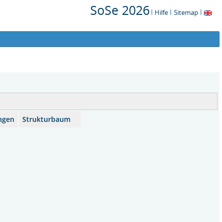
SoSe 2026
Hilfe
Sitemap
ngen
Strukturbaum