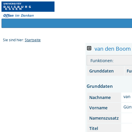
Sie sind hier:
Startseite
van den Boom ,
Funktionen:
Grunddaten
Fu
Grunddaten
van
Nachname
Gün
Vorname
Namenszusatz
Titel