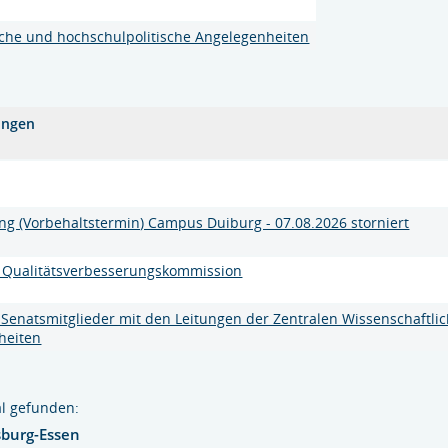
che und hochschulpolitische Angelegenheiten
ungen
ng (Vorbehaltstermin) Campus Duiburg - 07.08.2026 storniert
r Qualitätsverbesserungskommission
 Senatsmitglieder mit den Leitungen der Zentralen Wissenschaftli
heiten
l gefunden:
sburg-Essen