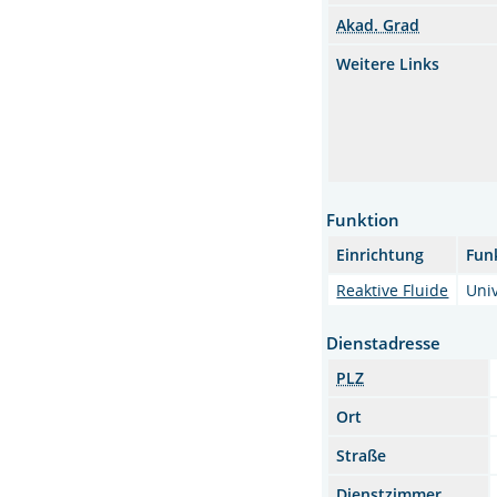
Akad. Grad
Weitere Links
Funktion
Einrichtung
Fun
Reaktive Fluide
Univ
Dienstadresse
PLZ
Ort
Straße
Dienstzimmer