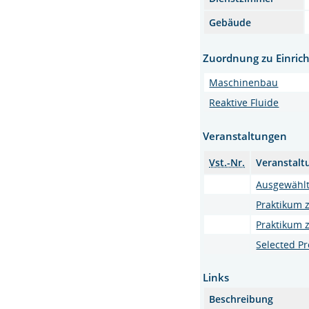
Gebäude
Zuordnung zu Einric
Maschinenbau
Reaktive Fluide
Veranstaltungen
Vst.-Nr.
Veranstalt
Ausgewählt
Praktikum 
Praktikum
Selected P
Links
Beschreibung