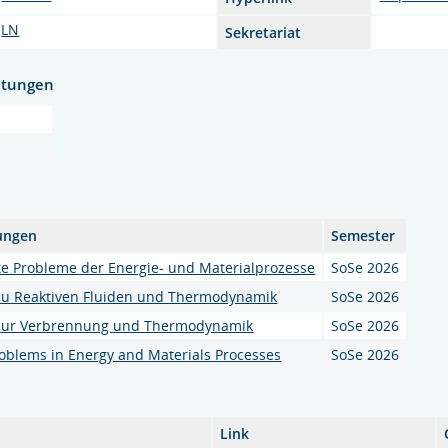
LN
Sekretariat
htungen
ungen
Semester
e Probleme der Energie- und Materialprozesse
SoSe 2026
zu Reaktiven Fluiden und Thermodynamik
SoSe 2026
 zur Verbrennung und Thermodynamik
SoSe 2026
roblems in Energy and Materials Processes
SoSe 2026
Link