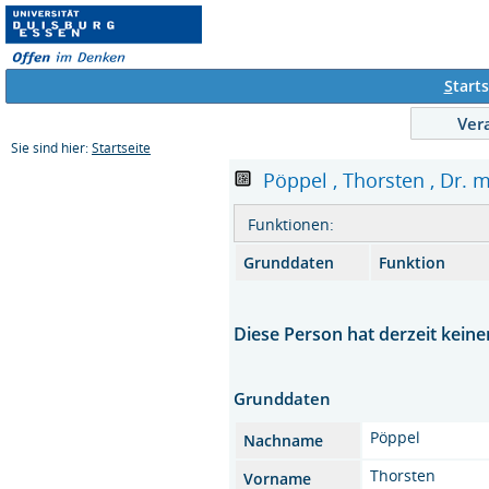
S
tarts
Ver
Sie sind hier:
Startseite
Pöppel , Thorsten , Dr. m
Funktionen:
Grunddaten
Funktion
Diese Person hat derzeit keine
Grunddaten
Pöppel
Nachname
Thorsten
Vorname