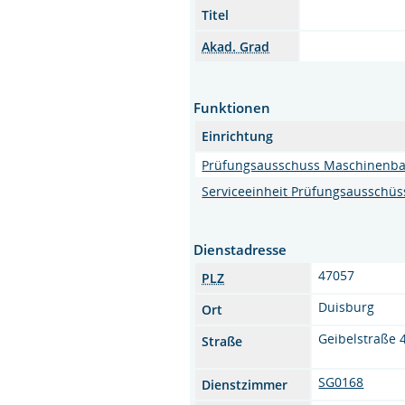
Titel
Akad. Grad
Funktionen
Einrichtung
Prüfungsausschuss Maschinenb
Serviceeinheit Prüfungsausschü
Dienstadresse
47057
PLZ
Duisburg
Ort
Geibelstraße 
Straße
SG0168
Dienstzimmer