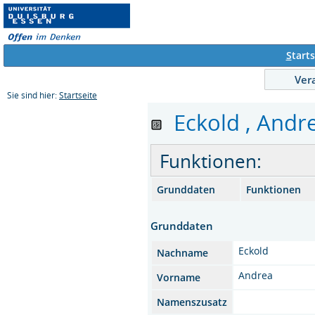
S
tarts
Ver
Sie sind hier:
Startseite
Eckold , Andre
Funktionen:
Grunddaten
Funktionen
Grunddaten
Eckold
Nachname
Andrea
Vorname
Namenszusatz