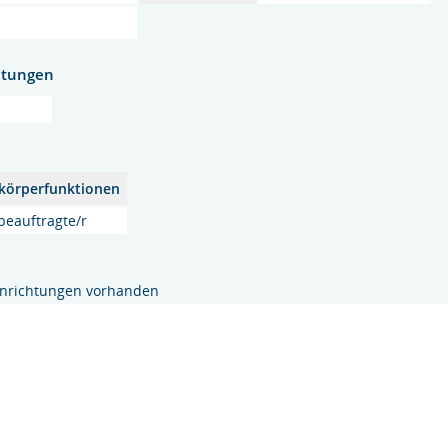
htungen
körperfunktionen
beauftragte/r
inrichtungen vorhanden