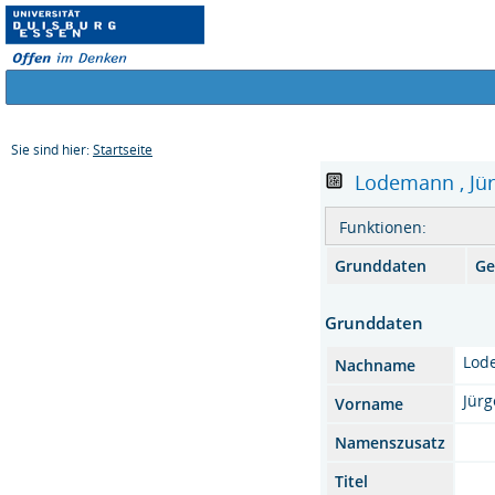
Sie sind hier:
Startseite
Lodemann , Jürg
Funktionen:
Grunddaten
Ge
Grunddaten
Lod
Nachname
Jür
Vorname
Namenszusatz
Titel