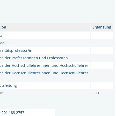
tion
Ergänzung
tz
ied
rsitätsprofessor/in
e der Professorinnen und Professoren
pe der Hochschullehrerinnen und Hochschullehrer
pe der Hochschullehrerinnen und Hochschullehrer
tutsleitung
rin
ELLF
9 201 183 2757