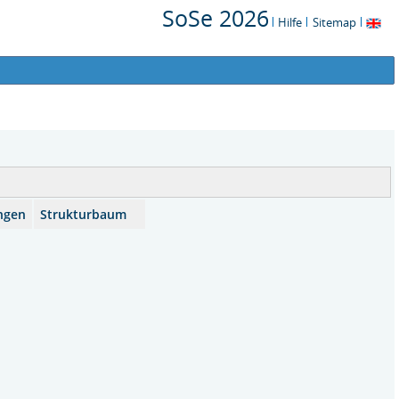
SoSe 2026
Hilfe
Sitemap
ngen
Strukturbaum