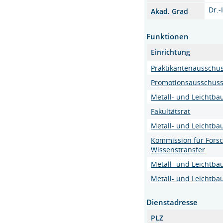
Dr.-
Akad. Grad
Funktionen
Einrichtung
Praktikantenausschu
Promotionsausschuss 
Metall- und Leichtba
Fakultätsrat
Metall- und Leichtba
Kommission für Fors
Wissenstransfer
Metall- und Leichtba
Metall- und Leichtba
Dienstadresse
PLZ