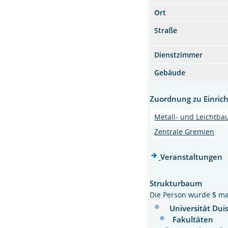
Ort
Straße
Dienstzimmer
Gebäude
Zuordnung zu Einric
Metall- und Leichtba
Zentrale Gremien
Veranstaltungen
Strukturbaum
Die Person wurde
5
ma
Universität Dui
Fakultäten