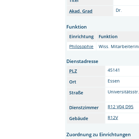
Titel
Dr.
Akad. Grad
Funktion
Einrichtung
Funktion
Philosophie
Wiss. Mitarbeiteri
Dienstadresse
45141
PLZ
Essen
Ort
Universitätsstr
Straße
R12 V04 D95
Dienstzimmer
R12V
Gebäude
Zuordnung zu Einrichtungen