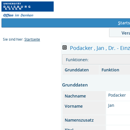
S
tarts
Ver
Sie sind hier:
Startseite
Podacker , Jan , Dr. - Ein
Funktionen:
Grunddaten
Funktion
Grunddaten
Podacker
Nachname
Jan
Vorname
Namenszusatz