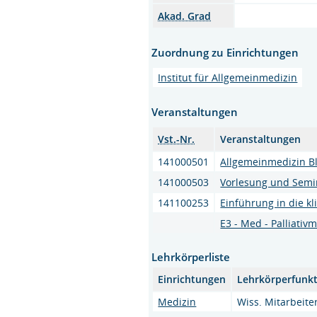
Akad. Grad
Zuordnung zu Einrichtungen
Institut für Allgemeinmedizin
Veranstaltungen
Vst.-Nr.
Veranstaltungen
141000501
Allgemeinmedizin Bl
141000503
Vorlesung und Semi
141100253
Einführung in die kl
E3 - Med - Palliativ
Lehrkörperliste
Einrichtungen
Lehrkörperfunk
Medizin
Wiss. Mitarbeite