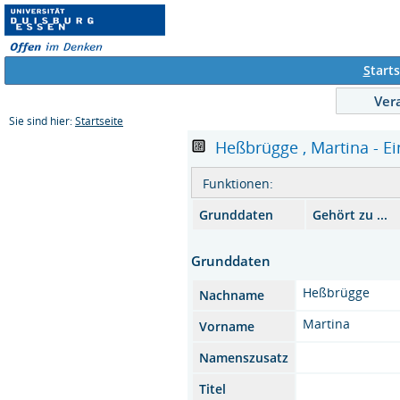
S
tarts
Ver
Sie sind hier:
Startseite
Heßbrügge , Martina - Ei
Funktionen:
Grunddaten
Gehört zu ...
Grunddaten
Heßbrügge
Nachname
Martina
Vorname
Namenszusatz
Titel