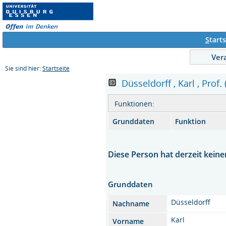
S
tarts
Ver
Sie sind hier:
Startseite
Düsseldorff , Karl , Prof. 
Funktionen:
Grunddaten
Funktion
Diese Person hat derzeit keine
Grunddaten
Düsseldorff
Nachname
Karl
Vorname