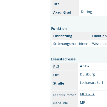
Titel
Dr.-Ing.
Akad. Grad
Funktion
Einrichtung
Funktion
Strömungsmaschinen
Wissensch
Dienstadresse
47057
PLZ
Duisburg
Ort
Lotharstraße 1
Straße
MF0023A
Dienstzimmer
MF
Gebäude