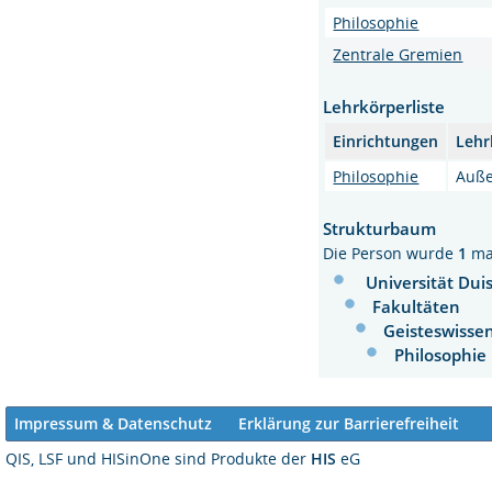
Philosophie
Zentrale Gremien
Lehrkörperliste
Einrichtungen
Lehr
Philosophie
Auße
Strukturbaum
Die Person wurde
1
ma
Universität Dui
Fakultäten
Geisteswisse
Philosophie
Impressum & Datenschutz
Erklärung zur Barrierefreiheit
QIS, LSF und HISinOne sind Produkte der
HIS
eG