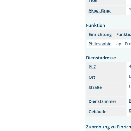
Titel
P
Akad. Grad
Funktion
Einrichtung
Funkti
Philosophie
apl. Pro
Dienstadresse
PLZ
Ort
Straße
Dienstzimmer
Gebäude
Zuordnung zu Einric