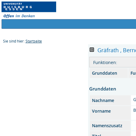
Sie sind hier:
Startseite
Gräfrath , Bernd
Funktionen:
Grunddaten
Fu
Grunddaten
G
Nachname
B
Vorname
Namenszusatz