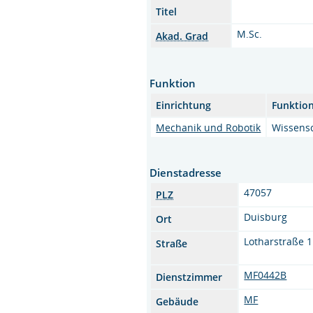
Titel
M.Sc.
Akad. Grad
Funktion
Einrichtung
Funktio
Mechanik und Robotik
Wissensc
Dienstadresse
47057
PLZ
Duisburg
Ort
Lotharstraße 1
Straße
MF0442B
Dienstzimmer
MF
Gebäude