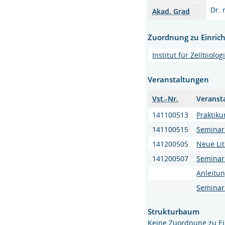
Dr. 
Akad. Grad
Zuordnung zu Einric
Institut für Zellbiol
Veranstaltungen
Vst.-Nr.
Veranst
141100513
Praktiku
141100515
Seminar 
141200505
Neue Lit
141200507
Seminar 
Anleitun
Seminar 
Strukturbaum
Keine Zuordnung zu E