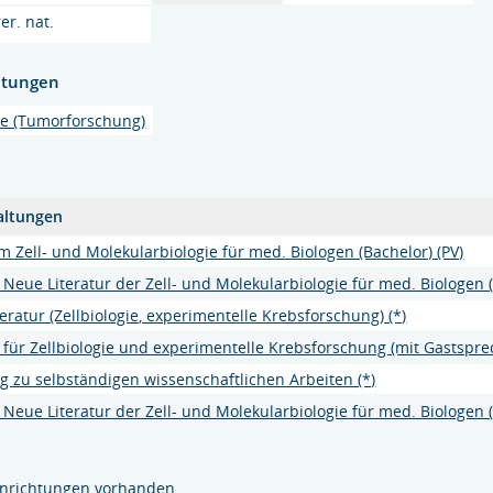
rer. nat.
htungen
ogie (Tumorforschung)
altungen
m Zell- und Molekularbiologie für med. Biologen (Bachelor) (PV)
Neue Literatur der Zell- und Molekularbiologie für med. Biologen 
eratur (Zellbiologie, experimentelle Krebsforschung) (*)
für Zellbiologie und experimentelle Krebsforschung (mit Gastsprec
g zu selbständigen wissenschaftlichen Arbeiten (*)
Neue Literatur der Zell- und Molekularbiologie für med. Biologen 
inrichtungen vorhanden