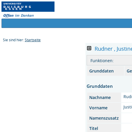
Sie sind hier:
Startseite
Rudner , Justine
Funktionen:
Grunddaten
Ge
Grunddaten
Rud
Nachname
Just
Vorname
Namenszusatz
Titel