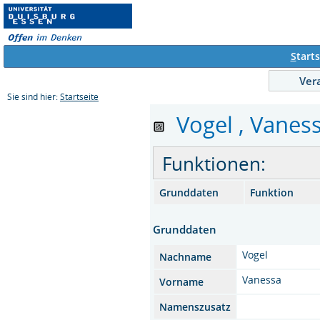
S
tarts
Ver
Sie sind hier:
Startseite
Vogel , Vaness
Funktionen:
Grunddaten
Funktion
Grunddaten
Vogel
Nachname
Vanessa
Vorname
Namenszusatz