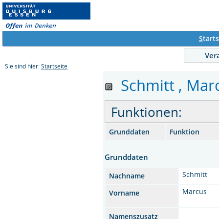
S
tarts
Ver
Sie sind hier:
Startseite
Schmitt , Marc
Funktionen:
Grunddaten
Funktion
Grunddaten
Schmitt
Nachname
Marcus
Vorname
Namenszusatz