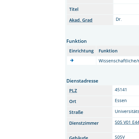
Titel
Dr.
Akad. Grad
Funktion
Einrichtung
Funktion
Wissenschaftliche/r
Dienstadresse
45141
PLZ
Essen
Ort
Universitäts
Straße
S05 V01 E4
Dienstzimmer
S05V
Gebäude