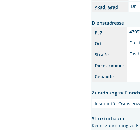
Dr.
Akad. Grad
Dienstadresse
4705
PLZ
Duis
Ort
Fost
Straße
Dienstzimmer
Gebäude
Zuordnung zu Einric
Institut für Ostasien
Strukturbaum
Keine Zuordnung zu E