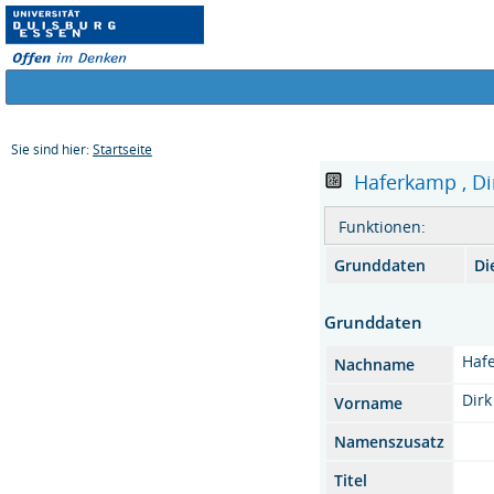
Sie sind hier:
Startseite
Haferkamp , Dirk
Funktionen:
Grunddaten
Di
Grunddaten
Haf
Nachname
Dirk
Vorname
Namenszusatz
Titel