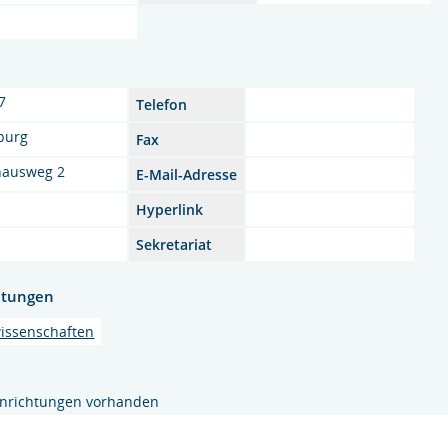
7
Telefon
burg
Fax
hausweg 2
E-Mail-Adresse
Hyperlink
Sekretariat
htungen
wissenschaften
inrichtungen vorhanden