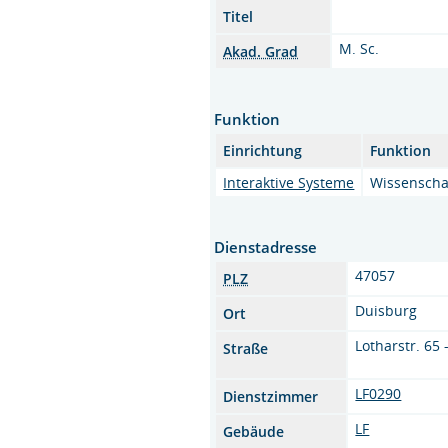
Titel
M. Sc.
Akad. Grad
Funktion
Einrichtung
Funktion
Interaktive Systeme
Wissenschaf
Dienstadresse
47057
PLZ
Duisburg
Ort
Lotharstr. 65 
Straße
LF0290
Dienstzimmer
LF
Gebäude