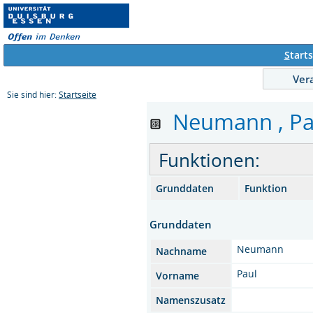
S
tarts
Ver
Sie sind hier:
Startseite
Neumann , Paul
Funktionen:
Grunddaten
Funktion
Grunddaten
Neumann
Nachname
Paul
Vorname
Namenszusatz