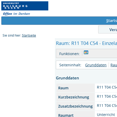
S
tarts
Ver
Sie sind hier:
Startseite
Raum: R11 T04 C54 - Einzel
Funktionen:
Seiteninhalt:
Grunddaten
Rau
Grunddaten
R11 T04 C5
Raum
R11 T04 C5
Kurzbezeichnung
R11 T04 C5
Zusatzbezeichnung
Unterricht
Raumart