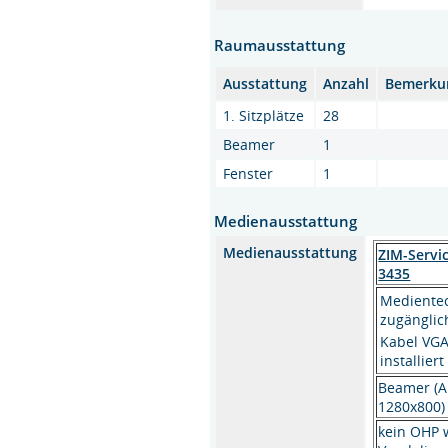
Raumausstattung
Ausstattung
Anzahl
Bemerku
1. Sitzplätze
28
Beamer
1
Fenster
1
Medienausstattung
Medienausstattung
ZIM-Servi
3435
Medientec
zugänglic
Kabel VGA
installiert
Beamer (A
1280x800
kein OHP