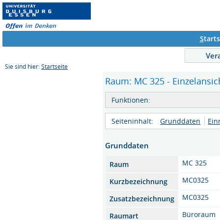
S
tarts
Ver
Sie sind hier:
Startseite
Raum: MC 325 - Einzelansic
Funktionen:
Seiteninhalt:
Grunddaten
Ein
Grunddaten
MC 325
Raum
MC0325
Kurzbezeichnung
MC0325
Zusatzbezeichnung
Büroraum
Raumart