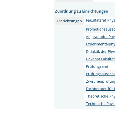
Zuordnung zu Einrichtungen
Fakultätsrat Phys
Einrichtungen
Promotionsaussc
Angewandte Phy
Experimentalphy
Didaktik der Phy
Dekanat Fakultät
Prüfungsamt
Prüfungsaussch
Zwischenprüfung
Fachberater für 
Theoretische Phy
Technische Phys