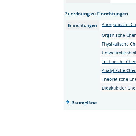
Zuordnung zu Einrichtungen
Anorganische C
Einrichtungen
Organische Che
Physikalische C
Umweltmikrobiol
Technische Che
Analytische Che
Theoretische Ch
Didaktik der Ch
Raumpläne