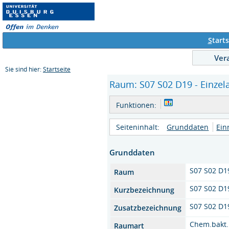
S
tarts
Ver
Sie sind hier:
Startseite
Raum: S07 S02 D19 - Einzel
Funktionen:
Seiteninhalt:
Grunddaten
Ein
Grunddaten
S07 S02 D1
Raum
S07 S02 D1
Kurzbezeichnung
S07 S02 D1
Zusatzbezeichnung
Chem.bakt
Raumart