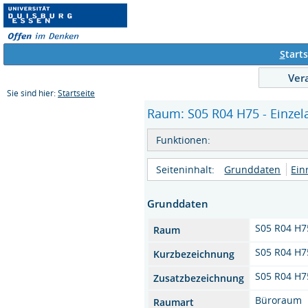
S
tarts
Ver
Sie sind hier:
Startseite
Raum: S05 R04 H75 - Einzel
Funktionen:
Seiteninhalt:
Grunddaten
Ein
Grunddaten
S05 R04 H7
Raum
S05 R04 H7
Kurzbezeichnung
S05 R04 H7
Zusatzbezeichnung
Büroraum
Raumart