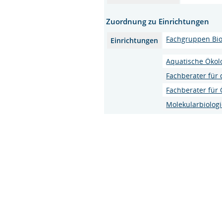
Zuordnung zu Einrichtungen
Fachgruppen Biol
Einrichtungen
Aquatische Ökol
Fachberater für 
Fachberater für 
Molekularbiologi