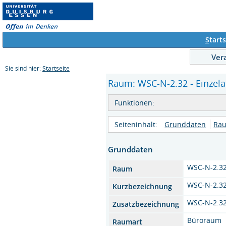
S
tarts
Ver
Sie sind hier:
Startseite
Raum: WSC-N-2.32 - Einzela
Funktionen:
Seiteninhalt:
Grunddaten
Rau
Grunddaten
WSC-N-2.3
Raum
WSC-N-2.3
Kurzbezeichnung
WSC-N-2.3
Zusatzbezeichnung
Büroraum
Raumart