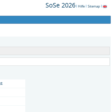
SoSe 2026
Hilfe
Sitemap
ee