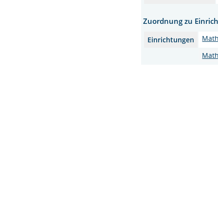
Zuordnung zu Einric
Math
Einrichtungen
Math