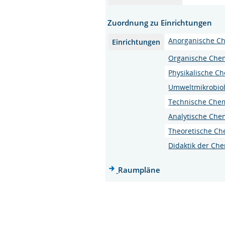
Zuordnung zu Einrichtungen
Anorganische C
Einrichtungen
Organische Che
Physikalische C
Umweltmikrobiol
Technische Che
Analytische Che
Theoretische Ch
Didaktik der Ch
Raumpläne