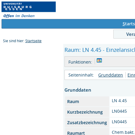
S
tarts
Ver
Sie sind hier:
Startseite
Raum: LN 4.45 - Einzelansic
Funktionen:
Seiteninhalt:
Grunddaten
Ein
Grunddaten
LN 4.45
Raum
LN0445
Kurzbezeichnung
LN0445
Zusatzbezeichnung
Chem.bakt
Raumart