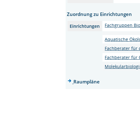
Zuordnung zu Einrichtungen
Fachgruppen Biol
Einrichtungen
Aquatische Ökol
Fachberater für 
Fachberater für 
Molekularbiologi
Raumpläne