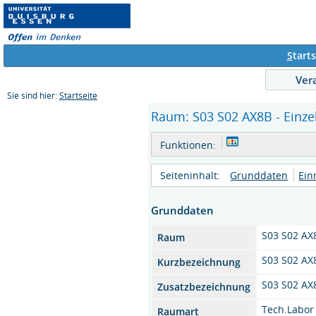
S
tarts
Ver
Sie sind hier:
Startseite
Raum: S03 S02 AX8B - Einze
Funktionen:
Seiteninhalt:
Grunddaten
Ein
Grunddaten
S03 S02 AX
Raum
S03 S02 AX
Kurzbezeichnung
S03 S02 AX
Zusatzbezeichnung
Tech.Labor
Raumart