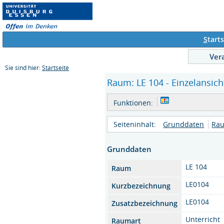
S
tarts
Ver
Sie sind hier:
Startseite
Raum: LE 104 - Einzelansich
Funktionen:
Seiteninhalt:
Grunddaten
Rau
Grunddaten
LE 104
Raum
LE0104
Kurzbezeichnung
LE0104
Zusatzbezeichnung
Unterricht
Raumart