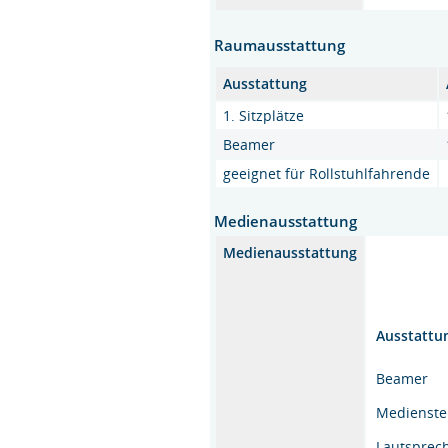
Raumausstattung
Ausstattung
1. Sitzplätze
Beamer
geeignet für Rollstuhlfahrende
Medienausstattung
Medienausstattung
Ausstattu
Beamer
Medienst
Lautsprec