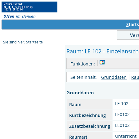
S
tarts
Ver
Sie sind hier:
Startseite
Raum: LE 102 - Einzelansich
Funktionen:
Seiteninhalt:
Grunddaten
Rau
Grunddaten
LE 102
Raum
LE0102
Kurzbezeichnung
LE0102
Zusatzbezeichnung
Unterricht
Raumart