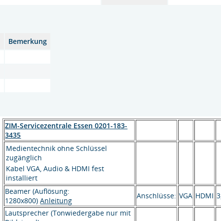
l
Bemerkung
ZIM-Servicezentrale Essen 0201-183-
3435
Medientechnik ohne Schlüssel
zugänglich
Kabel VGA, Audio & HDMI fest
installiert
Beamer (Auflösung:
Anschlüsse:
VGA
HDMI
3
1280x800)
Anleitung
Lautsprecher (Tonwiedergabe nur mit