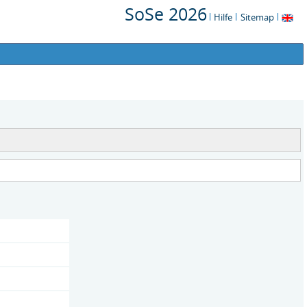
SoSe 2026
Hilfe
Sitemap