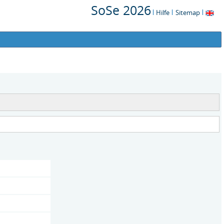
SoSe 2026
Hilfe
Sitemap