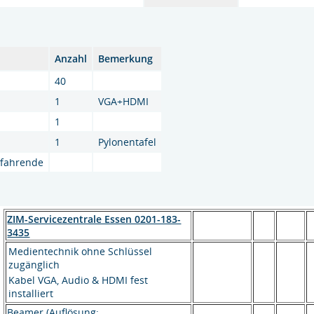
Anzahl
Bemerkung
40
1
VGA+HDMI
1
1
Pylonentafel
hlfahrende
ZIM-Servicezentrale Essen 0201-183-
3435
Medientechnik ohne Schlüssel
zugänglich
Kabel VGA, Audio & HDMI fest
installiert
Beamer (Auflösung: