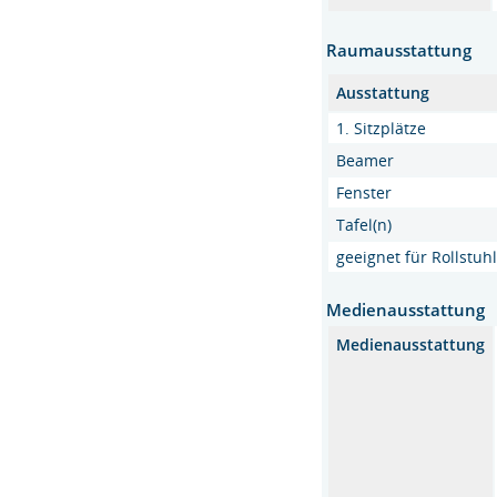
Raumausstattung
Ausstattung
1. Sitzplätze
Beamer
Fenster
Tafel(n)
geeignet für Rollstu
Medienausstattung
Medienausstattung