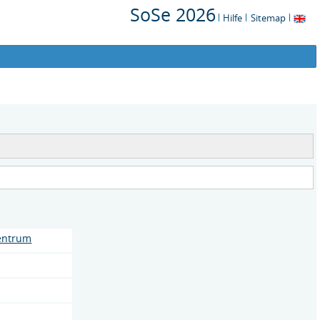
SoSe 2026
Hilfe
Sitemap
entrum