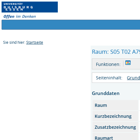
Sie sind hier:
Startseite
Raum: S05 T02 A79
Funktionen:
Seiteninhalt:
Grund
Grunddaten
Raum
Kurzbezeichnung
Zusatzbezeichnung
Raumart