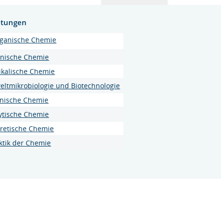
htungen
ganische Chemie
nische Chemie
ikalische Chemie
ltmikrobiologie und Biotechnologie
nische Chemie
ytische Chemie
retische Chemie
ktik der Chemie