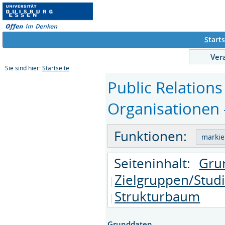
S
tarts
Ver
Sie sind hier:
Startseite
Public Relations 
Organisationen -
Funktionen:
Seiteninhalt:
Gru
Zielgruppen/Stud
Strukturbaum
Grunddaten