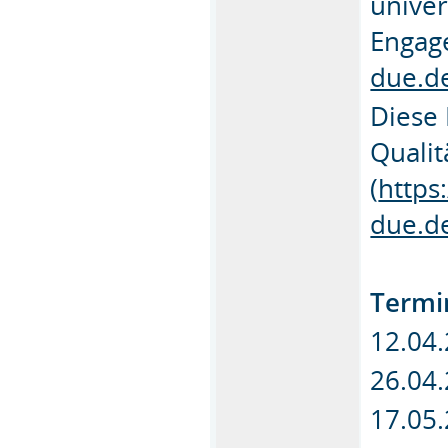
univer
Engag
due.de
Diese 
Qualit
(
https
due.d
Termi
12.04.
26.04.
17.05.