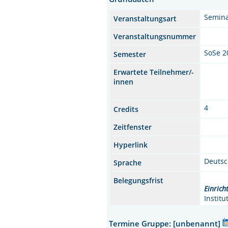
Semin
Veranstaltungsart
Veranstaltungsnummer
SoSe 2
Semester
Erwartete Teilnehmer/-
innen
4
Credits
Zeitfenster
Hyperlink
Deuts
Sprache
Belegungsfrist
Einrich
Instit
Termine Gruppe: [unbenannt]