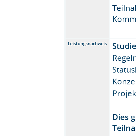
Teiln
Kommu
Studi
Leistungsnachweis
Regel
Status
Konze
Proje
Dies g
Teilna