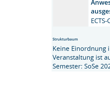
Anwes
ausges
ECTS-C
Strukturbaum
Keine Einordnung i
Veranstaltung ist 
Semester: SoSe 20