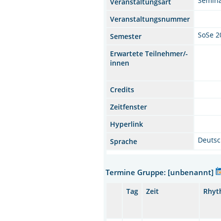
Semin
Veranstaltungsart
Veranstaltungsnummer
SoSe 2
Semester
Erwartete Teilnehmer/-
innen
Credits
Zeitfenster
Hyperlink
Deuts
Sprache
Termine Gruppe: [unbenannt]
Tag
Zeit
Rhyt