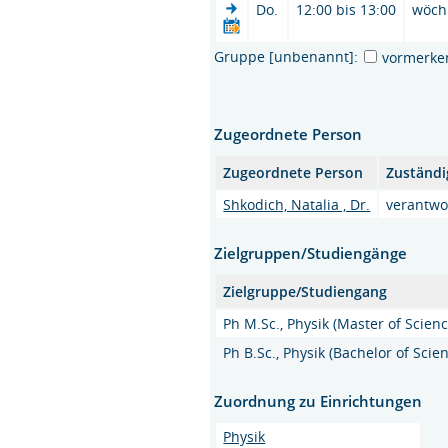
Do.
12:00 bis 13:00
wöch
Gruppe [unbenannt]:
vormerke
Zugeordnete Person
Zugeordnete Person
Zuständi
Shkodich, Natalia , Dr.
verantwo
Zielgruppen/Studiengänge
Zielgruppe/Studiengang
Ph M.Sc., Physik (Master of Scienc
Ph B.Sc., Physik (Bachelor of Scie
Zuordnung zu Einrichtungen
Physik