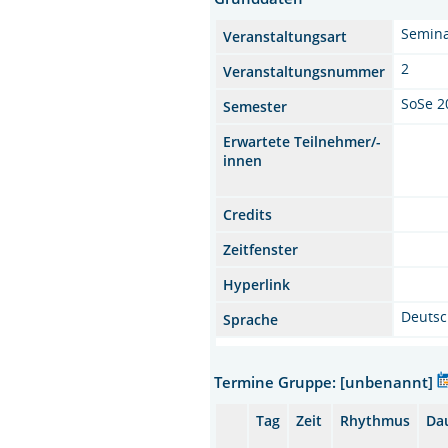
Semina
Veranstaltungsart
2
Veranstaltungsnummer
SoSe 2
Semester
Erwartete Teilnehmer/-
innen
Credits
Zeitfenster
Hyperlink
Deuts
Sprache
Termine Gruppe: [unbenannt]
Tag
Zeit
Rhythmus
Da