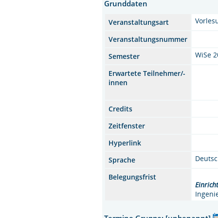
Grunddaten
Vorle
Veranstaltungsart
Veranstaltungsnummer
WiSe 2
Semester
Erwartete Teilnehmer/-
innen
Credits
Zeitfenster
Hyperlink
Deuts
Sprache
Belegungsfrist
Einrich
Ingeni
Termine Gruppe: [unbenannt]