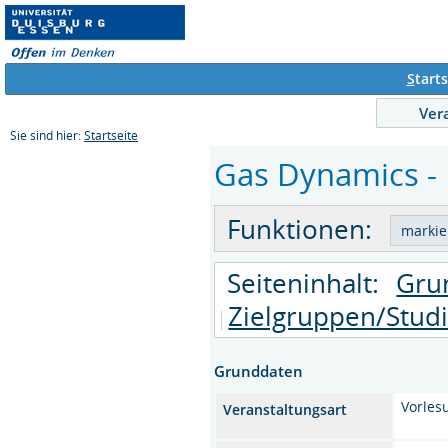
S
tarts
Ver
Sie sind hier:
Startseite
Gas Dynamics - 
Funktionen:
Seiteninhalt:
Gru
Zielgruppen/Stud
Grunddaten
Vorles
Veranstaltungsart