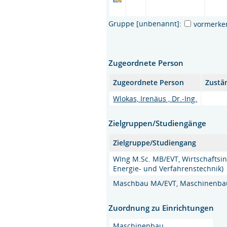
Gruppe [unbenannt]:
vormerke
Zugeordnete Person
Zugeordnete Person
Zustä
Wlokas, Irenäus , Dr.-Ing.
Zielgruppen/Studiengänge
Zielgruppe/Studiengang
WIng M.Sc. MB/EVT, Wirtschaftsi
Energie- und Verfahrenstechnik)
Maschbau MA/EVT, Maschinenbau 
Zuordnung zu Einrichtungen
Maschinenbau