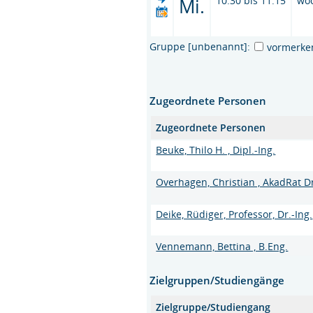
Mi.
10:30 bis 11:15
wö
Gruppe [unbenannt]:
vormerke
Zugeordnete Personen
Zugeordnete Personen
Beuke, Thilo H. , Dipl.-Ing.
Overhagen, Christian , AkadRat Dr
Deike, Rüdiger, Professor, Dr.-Ing.
Vennemann, Bettina , B.Eng.
Zielgruppen/Studiengänge
Zielgruppe/Studiengang