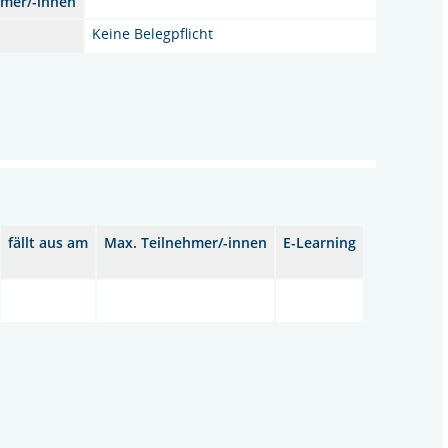
hmer/-innen
Keine Belegpflicht
fällt aus am
Max. Teilnehmer/-innen
E-Learning