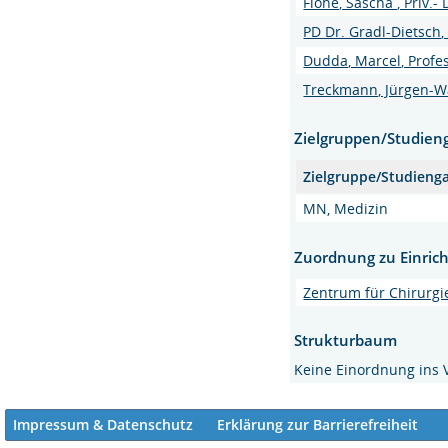
Flohé, Sascha , Priv.-
PD Dr. Gradl-Dietsch,
Dudda, Marcel, Profes
Treckmann, Jürgen-Wal
Zielgruppen/Studien
Zielgruppe/Studieng
MN, Medizin
Zuordnung zu Einric
Zentrum für Chirurgi
Strukturbaum
Keine Einordnung ins 
Impressum & Datenschutz
Erklärung zur Barrierefreiheit