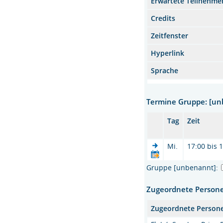
Erwartete Teilnehme
Credits
Zeitfenster
Hyperlink
Sprache
Termine Gruppe: [u
Tag
Zeit
Mi.
17:00 bis 
Gruppe [unbenannt]:
Zugeordnete Person
Zugeordnete Person