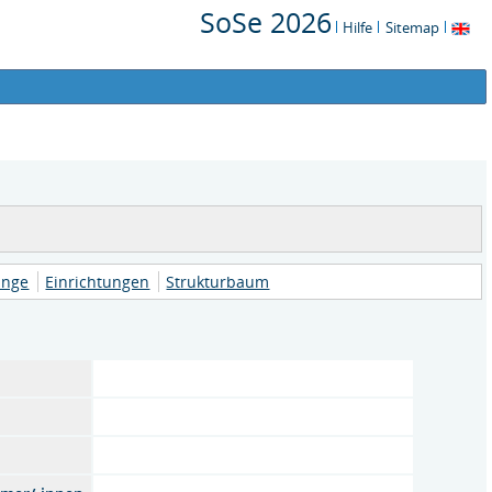
SoSe 2026
Hilfe
Sitemap
änge
Einrichtungen
Strukturbaum